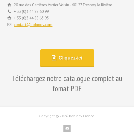
20 rue des Carrières Vattier Voisin - 60127 Fresnoy la Rivière
+ 33 (0)3 44 88 60 99
+ 33 (0)3 44 88 63 95
contact@bobinov.com
Cliquez-ici
Téléchargez notre catalogue complet au
fomat PDF
Copyright ©
2026 Bobinov France.