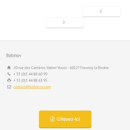
Bobinov
20 rue des Carrières Vattier Voisin - 60127 Fresnoy la Rivière
+ 33 (0)3 44 88 60 99
+ 33 (0)3 44 88 63 95
contact@bobinov.com
Cliquez-ici