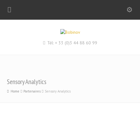
Tél: + 33 (0)3 44 88 60 99
Sensory Analytics
Home
Partenaires
Sensory Analytics