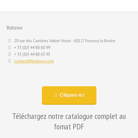
Bobinov
20 rue des Carrières Vattier Voisin - 60127 Fresnoy la Rivière
+ 33 (0)3 44 88 60 99
+ 33 (0)3 44 88 63 95
contact@bobinov.com
Cliquez-ici
Téléchargez notre catalogue complet au
fomat PDF