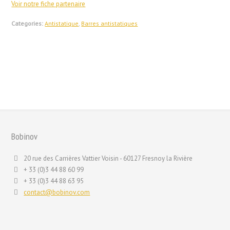
Voir notre fiche partenaire
Categories:
Antistatique
,
Barres antistatiques
Bobinov
20 rue des Carrières Vattier Voisin - 60127 Fresnoy la Rivière
+ 33 (0)3 44 88 60 99
+ 33 (0)3 44 88 63 95
contact@bobinov.com