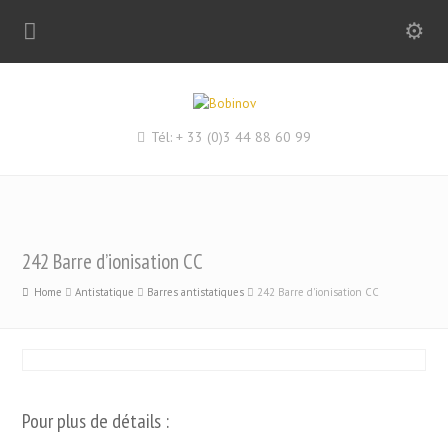
Tél: + 33 (0)3 44 88 60 99
242 Barre d’ionisation CC
Home
Antistatique
Barres antistatiques
242 Barre d'ionisation CC
Pour plus de détails :