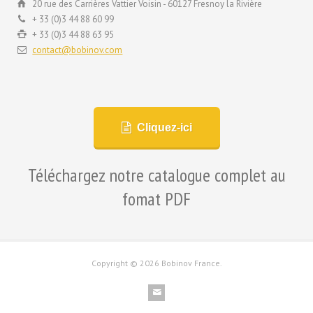
20 rue des Carrières Vattier Voisin - 60127 Fresnoy la Rivière
+ 33 (0)3 44 88 60 99
+ 33 (0)3 44 88 63 95
contact@bobinov.com
Cliquez-ici
Téléchargez notre catalogue complet au
fomat PDF
Copyright ©
2026 Bobinov France.