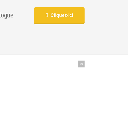
logue
Cliquez-ici