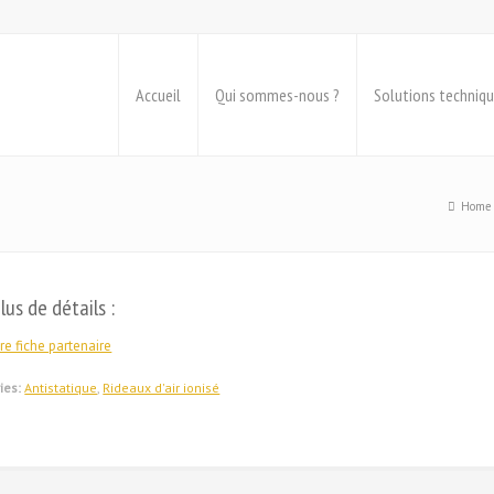
Accueil
Qui sommes-nous ?
Solutions techniq
Home
lus de détails :
re fiche partenaire
ies:
Antistatique
,
Rideaux d'air ionisé