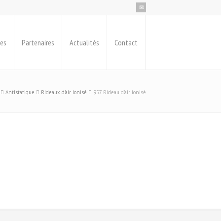
ues
Partenaires
Actualités
Contact
Antistatique
Rideaux d'air ionisé
957 Rideau d'air ionisé