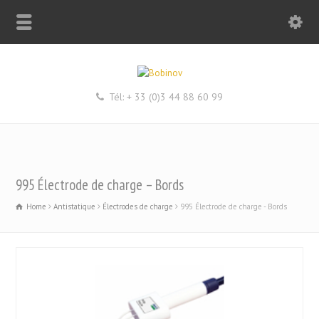
Tél: + 33 (0)3 44 88 60 99
995 Électrode de charge – Bords
Home
Antistatique
Électrodes de charge
995 Électrode de charge - Bords