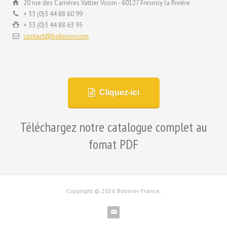
20 rue des Carrières Vattier Voisin - 60127 Fresnoy la Rivière
+ 33 (0)3 44 88 60 99
+ 33 (0)3 44 88 63 95
contact@bobinov.com
Cliquez-ici
Téléchargez notre catalogue complet au
fomat PDF
Copyright ©
2026 Bobinov France.