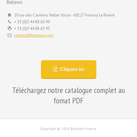
Bobinov
20 rue des Carrières Vattier Voisin - 60127 Fresnoy la Rivière
+ 33 (0)3 44 88 60 99
+ 33 (0)3 44 88 63 95
contact@bobinov.com
Cliquez-ici
Téléchargez notre catalogue complet au
fomat PDF
Copyright ©
2026 Bobinov France.