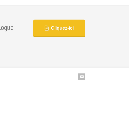
logue
Cliquez-ici