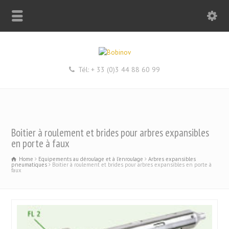
Tél: + 33 (0)3 44 88 60 99
Boitier à roulement et brides pour arbres expansibles
en porte à faux
Home
Equipements au déroulage et à l’enroulage
Arbres expansibles
pneumatiques
Boitier à roulement et brides pour arbres expansibles en porte à
faux