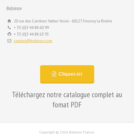
Bobinov
20 rue des Carrières Vattier Voisin - 60127 Fresnoy la Rivière
+ 33 (0)3 44 88 60 99
+ 33 (0)3 44 88 63 95
contact@bobinov.com
Cliquez-ici
Téléchargez notre catalogue complet au
fomat PDF
Copyright ©
2026 Bobinov France.