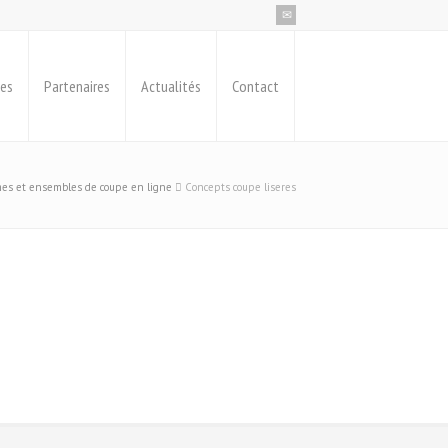
ues
Partenaires
Actualités
Contact
es et ensembles de coupe en ligne
Concepts coupe liseres