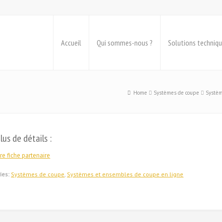
Accueil
Qui sommes-nous ?
Solutions techniq
Home
Systèmes de coupe
Systèm
lus de détails :
re fiche partenaire
ies:
Systèmes de coupe
,
Systèmes et ensembles de coupe en ligne