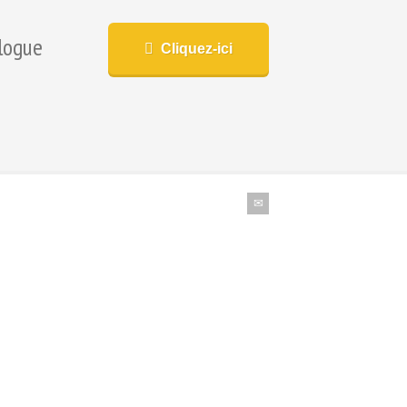
logue
Cliquez-ici