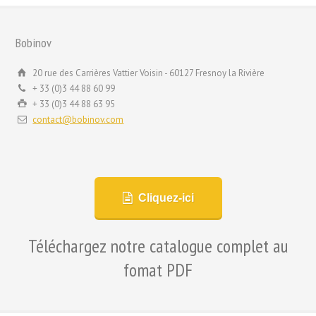
Bobinov
20 rue des Carrières Vattier Voisin - 60127 Fresnoy la Rivière
+ 33 (0)3 44 88 60 99
+ 33 (0)3 44 88 63 95
contact@bobinov.com
Cliquez-ici
Téléchargez notre catalogue complet au
fomat PDF