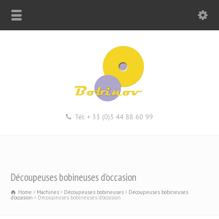
Tél: + 33 (0)3 44 88 60 99
Découpeuses bobineuses d’occasion
Home
Machines
Découpeuses bobineuses
Découpeuses bobineuses
d'occasion
Découpeuses bobineuses d'occasion