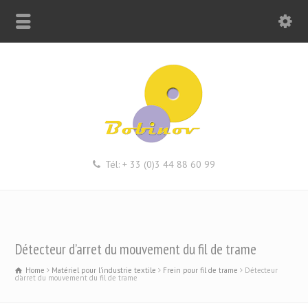
Tél: + 33 (0)3 44 88 60 99
Détecteur d’arret du mouvement du fil de trame
Home
Matériel pour l'industrie textile
Frein pour fil de trame
Détecteur
d'arret du mouvement du fil de trame