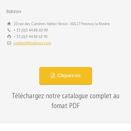
Bobinov
20 rue des Carrières Vattier Voisin - 60127 Fresnoy la Rivière
+ 33 (0)3 44 88 60 99
+ 33 (0)3 44 88 63 95
contact@bobinov.com
Cliquez-ici
Téléchargez notre catalogue complet au
fomat PDF