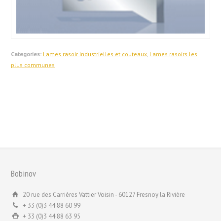
Categories:
Lames rasoir industrielles et couteaux
,
Lames rasoirs les
plus communes
Bobinov
20 rue des Carrières Vattier Voisin - 60127 Fresnoy la Rivière
+ 33 (0)3 44 88 60 99
+ 33 (0)3 44 88 63 95