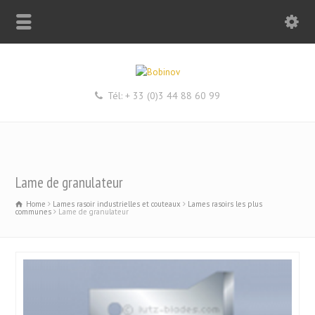
Tél: + 33 (0)3 44 88 60 99
Lame de granulateur
Home
Lames rasoir industrielles et couteaux
Lames rasoirs les plus
communes
Lame de granulateur