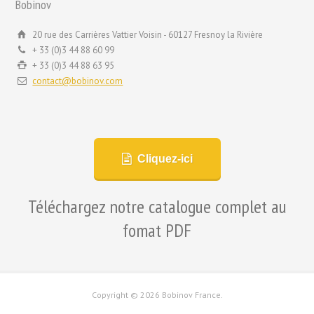
Bobinov
20 rue des Carrières Vattier Voisin - 60127 Fresnoy la Rivière
+ 33 (0)3 44 88 60 99
+ 33 (0)3 44 88 63 95
contact@bobinov.com
Cliquez-ici
Téléchargez notre catalogue complet au
fomat PDF
Copyright ©
2026 Bobinov France.