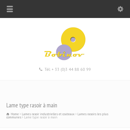
Tél: + 33 (0)3 44 88 60 99
Lame type rasoir à main
Home
Lames rasoir industrielles et couteaux
Lames rasoirs les plus
communes
Lame type rasoir à main