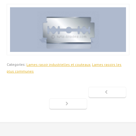
Categories:
Lames rasoir industrielles et couteaux
,
Lames rasoirs les
plus communes