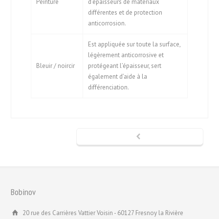
Peinture
d’épaisseurs de matériaux
différentes et de protection
anticorrosion.
Est appliquée sur toute la surface,
légèrement anticorrosive et
Bleuir / noircir
protégeant l’épaisseur, sert
également d’aide à la
différenciation.
Bobinov
20 rue des Carrières Vattier Voisin - 60127 Fresnoy la Rivière