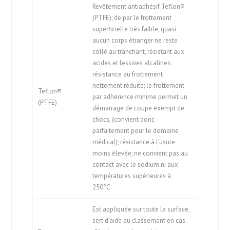
Revêtement antiadhésif Teflon®
(PTFE); de par le frottement
superficielle très faible, quasi
aucun corps étranger ne reste
collé au tranchant, résistant aux
acides et lessives alcalines;
résistance au frottement
nettement réduite; le frottement
Teflon®
par adhérence minime permet un
(PTFE)
démarrage de coupe exempt de
chocs, (convient donc
parfaitement pour le domaine
médical); résistance à l’usure
moins élevée; ne convient pas au
contact avec le sodium ni aux
températures supérieures à
250°C.
Est appliquée sur toute la surface,
sert d’aide au classement en cas