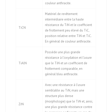
couleur anthracite.
Matériel de revêtement
intermédiaire entre la haute
résistance du TiN et le coefficient
TiCN
de frottement peu élevé du TiC,
position relative entre TiN et TiC.
En général de couleur anthracite.
Possède une plus grande
résistance à l’oxydation et l’usure
TiAlN
que le TiN et un coefficient de
frottement comparable, en
général bleu anthracite.
Avec une résistance à l’usure
semblable au TiN, mais une
structure plus dense
(morphologie) que le TiN et, ainsi,
ZrN
une plus grande résistance contre