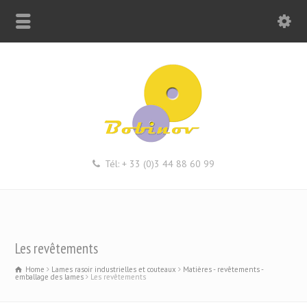
Tél: + 33 (0)3 44 88 60 99
Les revêtements
Home
Lames rasoir industrielles et couteaux
Matières - revêtements -
emballage des lames
Les revêtements