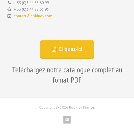
+ 33 (0)3 44 88 60 99
+ 33 (0)3 44 88 63 95
contact@bobinov.com
Cliquez-ici
Téléchargez notre catalogue complet au
fomat PDF
Copyright ©
2026 Bobinov France.