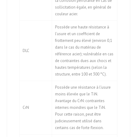
la corrosion perforante en cas de
sollicitation égale, en général de
couleur acier.
Possède une haute résistance à
l’usure et un coefficient de
frottement peu élevé (environ 0,1
dans le cas du matériau de
DLC
référence acier); vulnérable en cas
de contraintes dues aux chocs et
hautes températures (selon la
structure, entre 100 et 300 °C).
Possède une résistance à l’usure
moins élevée que le TiN.
Avantage du CrN: contraintes
CrN
internes moindres que le TiN.
Pour cette raison, peut être
judicieusement utilisé dans
certains cas de forte flexion.