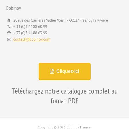
Bobinov
20 rue des Carrières Vattier Voisin - 60127 Fresnoy la Rivière
+ 33 (0)3 44 88 60 99
+ 33 (0)3 44 88 63 95
contact@bobinov.com
Cliquez-ici
Téléchargez notre catalogue complet au
fomat PDF
Copyright ©
2026 Bobinov France.