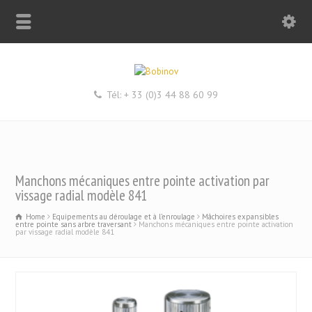
Tél: + 33 (0)3 44 88 60 99
Manchons mécaniques entre pointe activation par
vissage radial modèle 841
Home
Equipements au déroulage et à l’enroulage
Mâchoires expansibles
entre pointe sans arbre traversant
Manchons mécaniques entre pointe activation
par vissage radial modèle 841