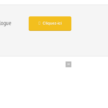
logue
Cliquez-ici