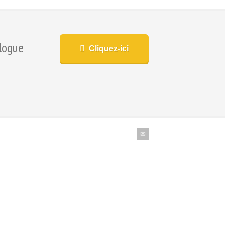
logue
Cliquez-ici