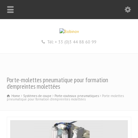
Tél: + 33 (0)3 44 88 60 99
Porte-molettes pneumatique pour formation
d’empreintes molettées
Home
Systèmes de coupe
Porte-couteaux pneumatiques
Porte-molettes
pneumatique pour formation d'empreintes molettées