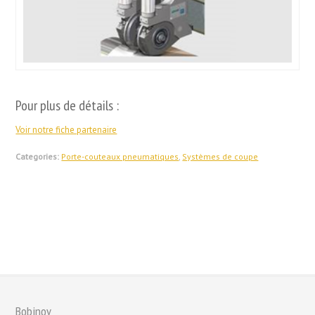
Pour plus de détails :
Voir notre fiche partenaire
Categories:
Porte-couteaux pneumatiques
,
Systèmes de coupe
Bobinov