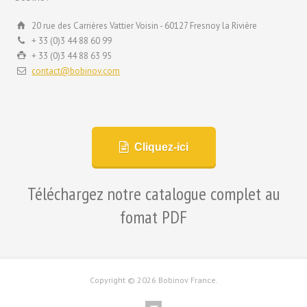
20 rue des Carrières Vattier Voisin - 60127 Fresnoy la Rivière
+ 33 (0)3 44 88 60 99
+ 33 (0)3 44 88 63 95
contact@bobinov.com
Cliquez-ici
Téléchargez notre catalogue complet au
fomat PDF
Copyright ©
2026 Bobinov France.