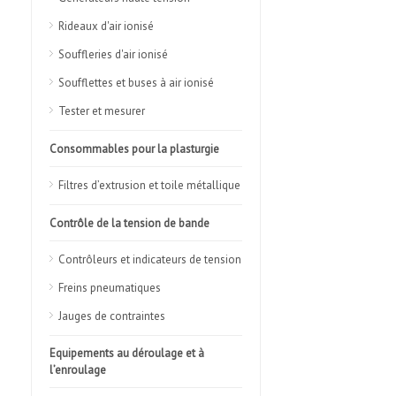
Rideaux d'air ionisé
Souffleries d'air ionisé
Soufflettes et buses à air ionisé
Tester et mesurer
Consommables pour la plasturgie
Filtres d’extrusion et toile métallique
Contrôle de la tension de bande
Contrôleurs et indicateurs de tension
Freins pneumatiques
Jauges de contraintes
Equipements au déroulage et à
l’enroulage