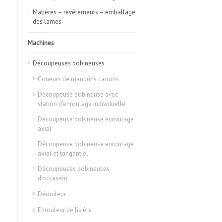
Matières – revêtements – emballage
des lames
Machines
Découpeuses bobineuses
Coueurs de mandrins cartons
Découpeuse bobineuse avec
station d'enroulage individuelle
Découpeuse bobineuse enroulage
axial
Découpeuse bobineuse enroulage
axial et tangentiel
Découpeuses bobineuses
d'occasion
Dérouleur
Enrouleur de lisière