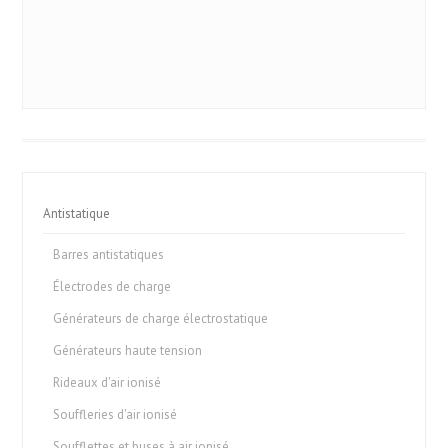
Antistatique
Barres antistatiques
Électrodes de charge
Générateurs de charge électrostatique
Générateurs haute tension
Rideaux d'air ionisé
Souffleries d'air ionisé
Soufflettes et buses à air ionisé