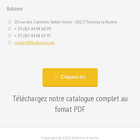
Bobinov
20 rue des Carrières Vattier Voisin - 60127 Fresnoy la Rivière
+ 33 (0)3 44 88 60 99
+ 33 (0)3 44 88 63 95
contact@bobinov.com
Cliquez-ici
Téléchargez notre catalogue complet au
fomat PDF
Copyright ©
2026 Bobinov France.