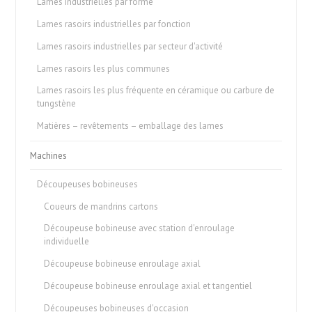
Lames industrielles par forme
Lames rasoirs industrielles par fonction
Lames rasoirs industrielles par secteur d'activité
Lames rasoirs les plus communes
Lames rasoirs les plus fréquente en céramique ou carbure de
tungstène
Matières – revêtements – emballage des lames
Machines
Découpeuses bobineuses
Coueurs de mandrins cartons
Découpeuse bobineuse avec station d'enroulage
individuelle
Découpeuse bobineuse enroulage axial
Découpeuse bobineuse enroulage axial et tangentiel
Découpeuses bobineuses d'occasion